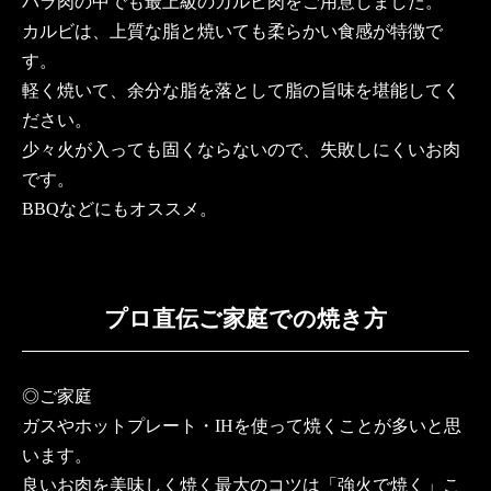
バラ肉の中でも最上級のカルビ肉をご用意しました。
カルビは、上質な脂と焼いても柔らかい食感が特徴で
す。
軽く焼いて、余分な脂を落として脂の旨味を堪能してく
ださい。
少々火が入っても固くならないので、失敗しにくいお肉
です。
BBQなどにもオススメ。
プロ直伝ご家庭での焼き方
◎ご家庭
ガスやホットプレート・IHを使って焼くことが多いと思
います。
良いお肉を美味しく焼く最大のコツは「強火で焼く」こ