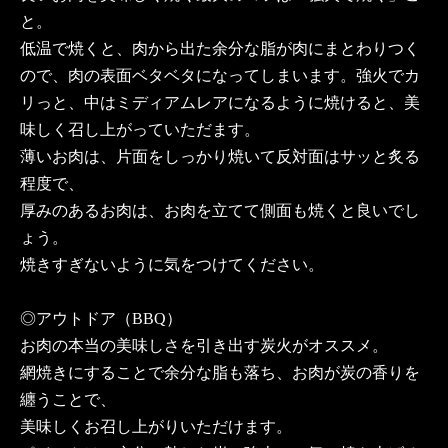
と。
低温で焼くと、肉から出た余分な脂が肉にまとわりつく
ので、肉の表面ベタベタになってしまいます。強火でカ
リっと、中はミディアムレアになるように焼けると、美
味しく召し上がっていただます。
薄いお肉は、片面をしっかり焼いて反対面はサッと炙る
程度で、
厚みのあるお肉は、お肉を立てて側面も焼くと良いでし
ょう。
焼きすぎないように気をつけてください。
◎アウトドア（BBQ）
お肉の本当の美味しさを引き出す炭火がオススメ。
網焼きにすることで余分な脂も落ち、お肉が炭の香りを
纏うことで、
美味しくお召し上がりいただけます。