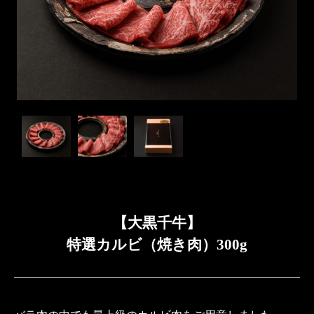
【大黒千牛】
特選カルビ（焼き肉）300g